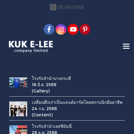
0816619366
ค้นพบ 3 รายการ จากคำว่า"ป้ายหุ้มอาคาร"
โรงรับจำนำบางกระดี
16 มี.ค. 2569
(Gallery)
เปลี่ยนตึกเก่าเป็นแลนด์มาร์คโดยสถาปนิกมืออาชีพ
24 ก.ย. 2568
(Content)
โรงรับจำนำเอสทีมันนี่
26 ธ.ค. 2566