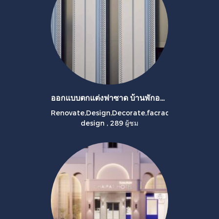
ออกแบบตกแต่งฟาซาด บ้านพักอาศัยส่วนบุคคล
Renovate,Design,Decorate,facrad
design
,
289 ผู้ชม