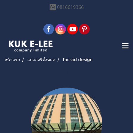
0816619366
หน้าแรก
แกลลอรี่ทั้งหมด
facrad design
facrad design