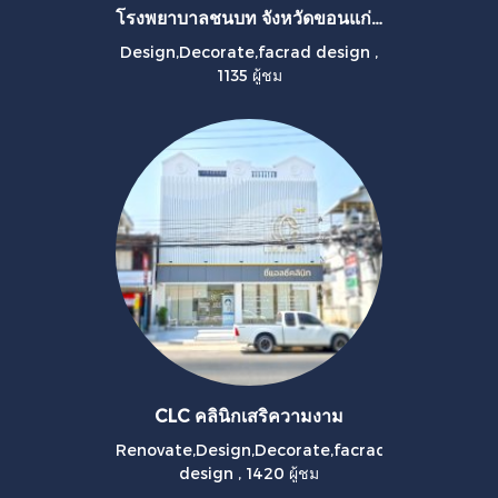
โรงพยาบาลชนบท จังหวัดขอนแก่น
Design,Decorate,facrad design
,
1135 ผู้ชม
CLC คลินิกเสริความงาม
Renovate,Design,Decorate,facrad
design
,
1420 ผู้ชม