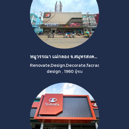
หมูวรรณา แม่กลอง จ.สมุทรสงคราม
Renovate,Design,Decorate,facrad
design
,
1960 ผู้ชม