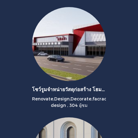
โชว์รูมจำหน่ายวัสดุก่อสร้าง โฮมฮัก จังหวัดบุรีรัมย์
Renovate,Design,Decorate,facrad
design
,
304 ผู้ชม