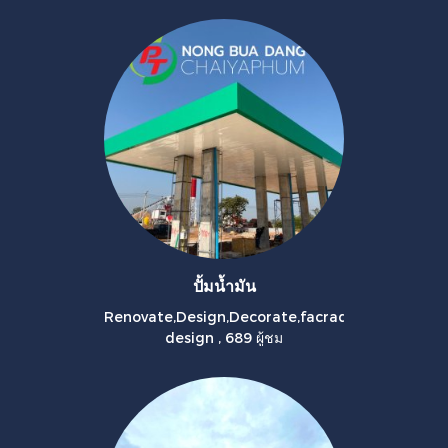
ปั้มน้ำมัน
Renovate,Design,Decorate,facrad
design
,
689 ผู้ชม