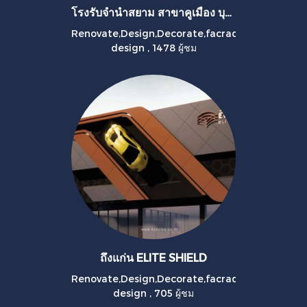
โรงรับจำนำสยาม สาขาคูเมือง บุรีรัมย์
Renovate,Design,Decorate,facrad
design
,
1478 ผู้ชม
ถึงแก่น ELITE SHIELD
Renovate,Design,Decorate,facrad
design
,
705 ผู้ชม