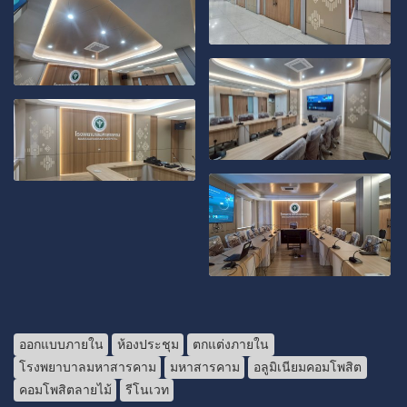
ออกแบบภายใน
ห้องประชุม
ตกแต่งภายใน
โรงพยาบาลมหาสารคาม
มหาสารคาม
อลูมิเนียมคอมโพสิต
คอมโพสิตลายไม้
รีโนเวท