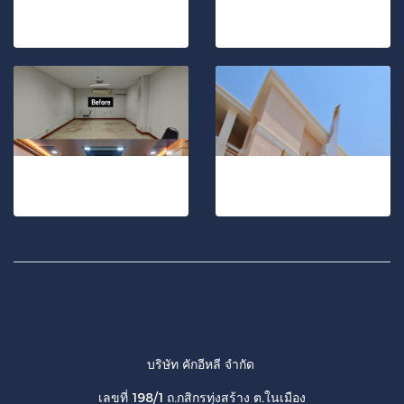
ตกแต่งร้านอาหารญี่ปุ่น
สำนักงานทนายความ
6 รูป, 933 ผู้ชม
24 รูป, 2546 ผู้ชม
โรงพยาบาลชุมแพ
สร้างงานสถาปัตยกรรม ด้วยวัสดุนวัตกรรมสมัยใหม่
30 รูป, 467 ผู้ชม
36 รูป, 959 ผู้ชม
บริษัท คักอีหลี จำกัด
เลขที่ 198/1 ถ.กสิกรทุ่งสร้าง ต.ในเมือง