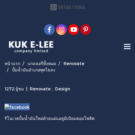
0816619366
หน้าแรก
แกลลอรี่ทั้งหมด
Renovate
ปั้มน้ำมันอำเภอพุทไธสง
ปั้มน้ำมันอำเภอพุทไธสง
1272 ผู้ชม
|
Renovate
,
Design
รีโนเวตปั้มน้ำมันใหม่ด้วยแผ่นอลูมิเนียมคอมโพสิต