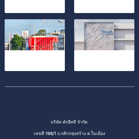
4 รูป, 1602 ผู้ชม
17 รูป, 307 ผู้ชม
โรงรับจำนำเอสทีมันนี่
คลินิกเสริมความงาม
30 รูป, 1659 ผู้ชม
9 รูป, 1041 ผู้ชม
บริษัท คักอีหลี จำกัด
เลขที่ 198/1 ถ.กสิกรทุ่งสร้าง ต.ในเมือง