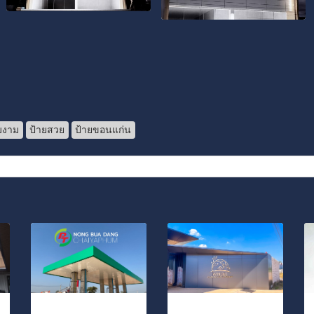
มงาม
ป้ายสวย
ป้ายขอนแก่น
ปั้มน้ำมัน
ซุ้มประตูทางเข้าหมู่บ้านจัดสรรค์