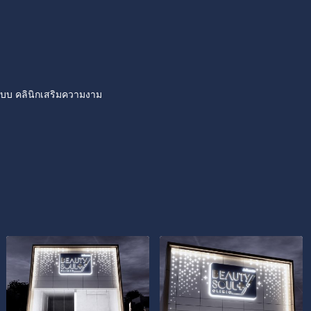
บ คลินิกเสริมความงาม