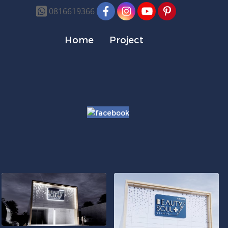
0816619366
Home
Project