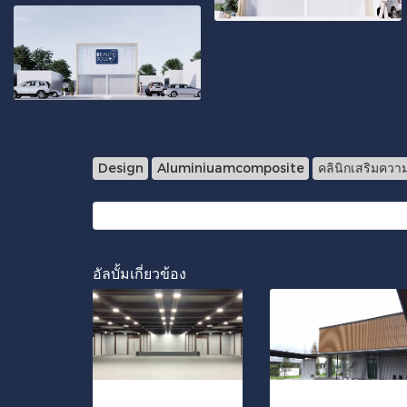
Design
Aluminiuamcomposite
คลินิกเสริมควา
อัลบั้มเกี่ยวข้อง
โรงพยาบาลชุมแพ จังหวัดขอนแก่น
ตกแต่งบ้านพักอาศัยส่วนบุคคล